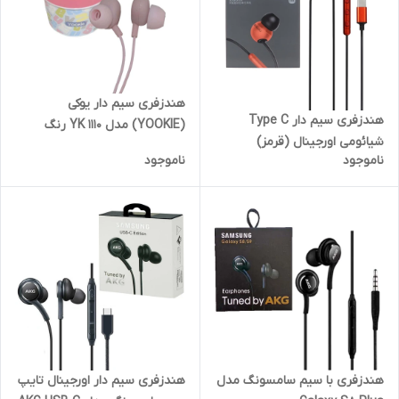
هندزفری سیم دار یوکی
هندزفری سیم دار Type C
(YOOKIE) مدل YK 1110 رنگ
شیائومی اورجینال (قرمز)
صورتی
ناموجود
ناموجود
هندزفری با سیم سامسونگ مدل
هندزفری سیم دار اورجینال تایپ