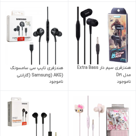
هندزفری سیم دار Extra Bass
هندزفری تایپ سی سامسونگ
مدل D21
(Samsung) AKG (گارانتی
ناموجود
ناموجود
پارتیان)