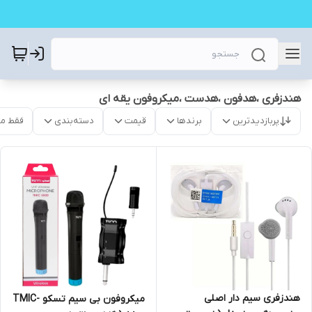
هندزفری ،هدفون ،هدست ،میکروفون یقه ای
پربازدیدترین
برندها
قیمت
دسته‌بندی
فقط م
هندزفری سیم دار اصلی
میکروفون بی سیم تسکو TMIC-