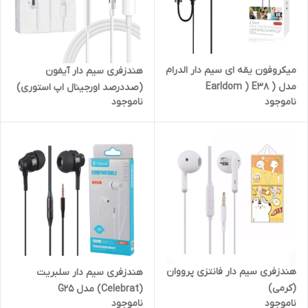
میکروفون یقه ای سیم دار الدرام
هندزفری سیم دار آیفون
مدل ( Earldom ) E38
(صددرصد اورجینال اپ استوری)
ناموجود
ناموجود
هندزفری سیم دار فانتزی پرووان
هندزفری سیم دار سلبریت
(کرمی)
(Celebrat) مدل G25
ناموجود
ناموجود