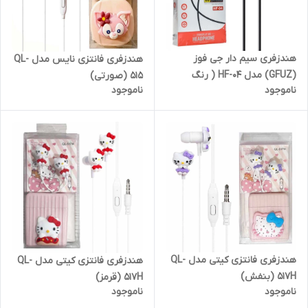
هندزفری سیم دار جی فوز
هندزفری فانتزی نایس مدل QL-
(GFUZ) مدل HF-04 ( رنگ
515 (صورتی)
ناموجود
ناموجود
مشکی)
هندزفری فانتزی کیتی مدل QL-
هندزفری فانتزی کیتی مدل QL-
517H (بنفش)
517H (قرمز)
ناموجود
ناموجود