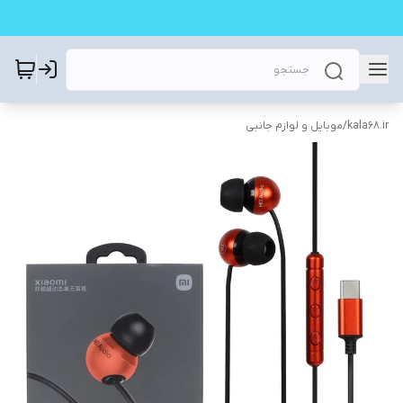
kala68.ir
/
موبایل و لوازم جانبی