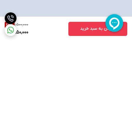
1,500,000
43
%
افزودن به سبد خرید
850,000
برگشت به بالا