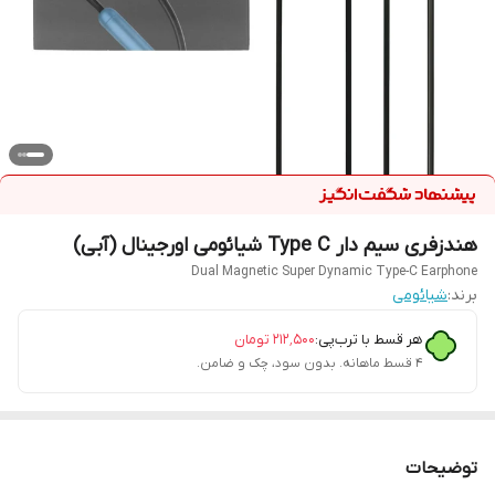
هندزفری سیم دار Type C شیائومی اورجینال (آبی)
Dual Magnetic Super Dynamic Type-C Earphone
برند:
شیائومی
هر قسط با ترب‌پی:
۲۱۲٬۵۰۰
تومان
۴ قسط ماهانه. بدون سود، چک و ضامن.
توضیحات