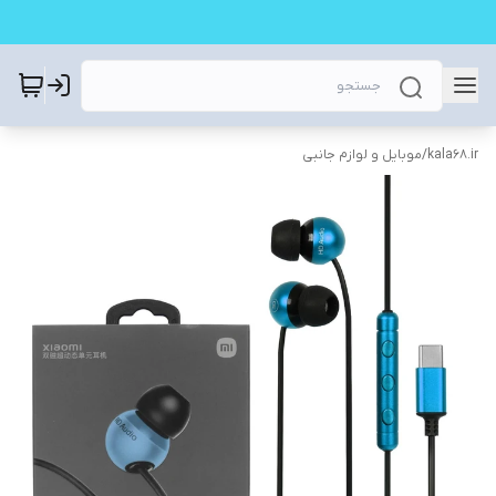
kala68.ir
/
موبایل و لوازم جانبی