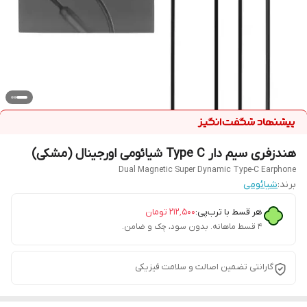
هندزفری سیم دار Type C شیائومی اورجینال (مشکی)
Dual Magnetic Super Dynamic Type-C Earphone
برند:
شیائومی
هر قسط با ترب‌پی:
۲۱۲٬۵۰۰
تومان
۴ قسط ماهانه. بدون سود، چک و ضامن.
گارانتی تضمین اصالت و سلامت فیزیکی