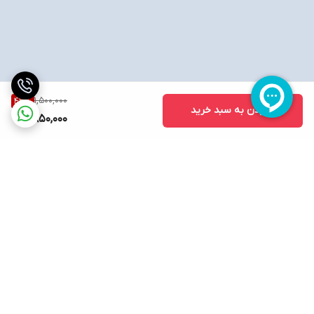
1,500,000
43
%
افزودن به سبد خرید
850,000
برگشت به بالا