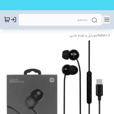
kala68.ir
/
موبایل و لوازم جانبی