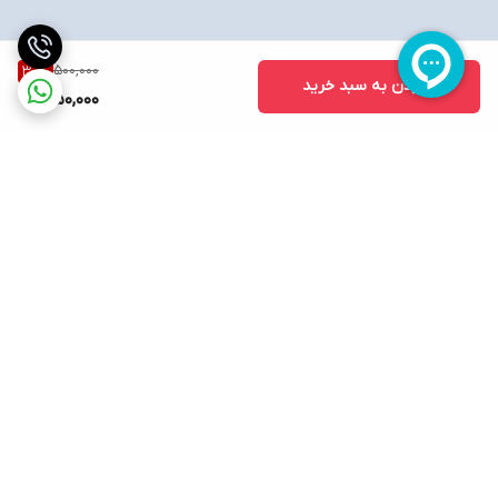
500,000
30
%
افزودن به سبد خرید
350,000
برگشت به بالا