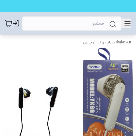
kala68.ir
/
موبایل و لوازم جانبی