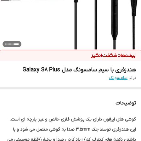
هندزفری با سیم سامسونگ مدل Galaxy S8 Plus
برند:
سامسونگ
توضیحات
گوشی های ایرفون دارای یک پوشش فلزی خالص و غیر پارچه ای است.
این هندزفری توسط جک 3.5mm صدا به گوشی متصل می شود و با
داشتن دکمه های کنترلی کم/ زیاد کردن صدا و پخش/قطع موسیقی می