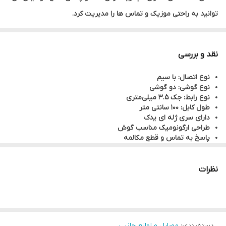
توانید به راحتی موزیک و تماس ها را مدیریت کرد.
نقد و بررسی
نوع اتصال: با سیم
نوع گوشی: دو گوشی
نوع رابط: جک 3.5 میلی‌متری
طول کابل: 100 سانتی متر
دارای سری ژله ای یدک
طراحی ارگونومیک مناسب گوش
پاسخ به تماس و قطع مکالمه
میکروفن برای پاسخ دهی مکالمات ش
دارای کلیدهای کنترل صدا روی سیم
نظرات
دسته‌بندی
:
موبایل و لوازم جانبی