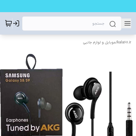
kala68.ir
/
موبایل و لوازم جانبی