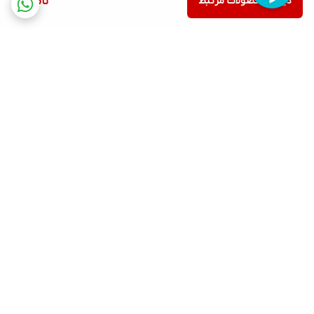
دیدن محصولات مرتبط
ناموجود
برگشت به بالا
ارسال ویژه
پشتیبانی ۲۴ ساعته