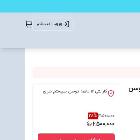
ورود | ثبت‌نام
رانتی 12 ماهه توسن
گارانتی 12 ماهه توسن سیستم شرق
28
%
3,500,000
2,500,000