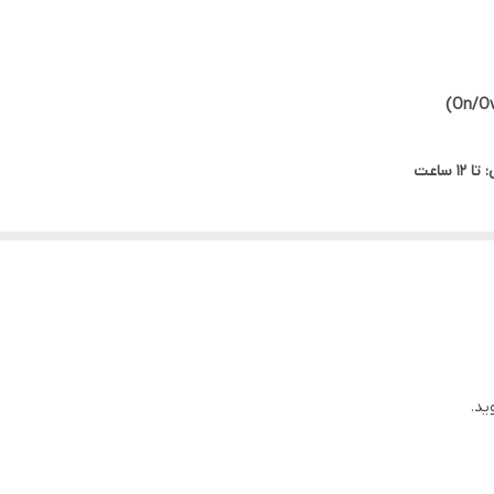
رای کاربران عادی و ورزشکاران.
ساعت
ید.