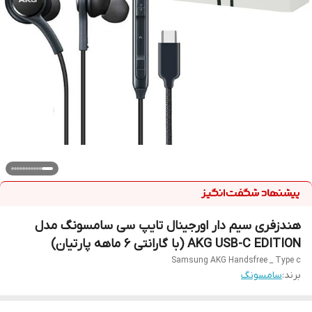
هندزفری سیم دار اورجینال تایپ سی سامسونگ مدل
AKG USB-C EDITION (با گارانتی 6 ماهه پارتیان)
Samsung AKG Handsfree _ Type c
برند:
سامسونگ