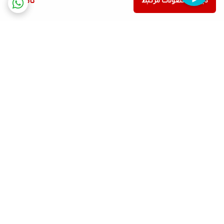
دیدن محصولات مرتبط
ناموجود
برگشت به بالا
ارسال ویژه
پشتیبانی ۲۴ ساعته