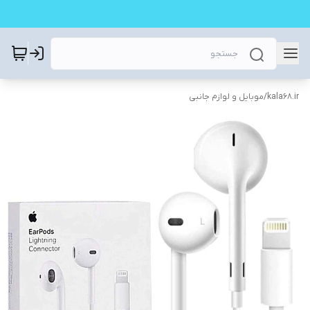
kala68.ir
/
موبایل و لوازم جانبی