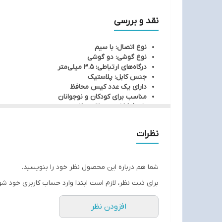
نقد و بررسی
نوع اتصال: با سیم
نوع گوشی: دو گوشی
درگاه‌های ارتباطی: 3.5 میلی‌متر
جنس کابل: پلاستیک
دارای یک عدد کیس محافظ
مناسب برای کودکان و نوجوانان
پاسخ فرکانسی: 30-16000 هرتز
قطر درایور: 10 میلی‌متر
امپدانس: 16 اهم
نظرات
شما هم درباره این محصول نظر خود را بنویسید.
برای ثبت نظر، لازم است ابتدا وارد حساب کاربری خود شو
افزودن نظر