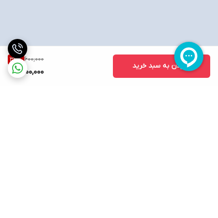
600,000
33
%
افزودن به سبد خرید
400,000
برگشت به بالا