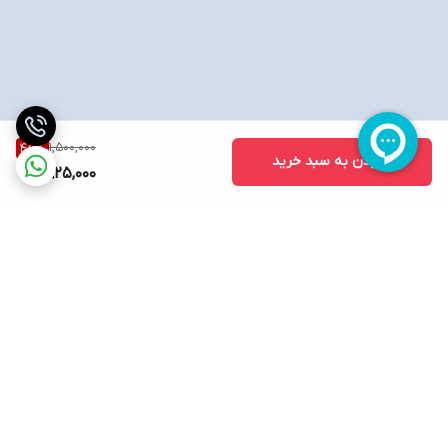
1,500,000
45
%
افزودن به سبد خرید
825,000
برگشت به بالا