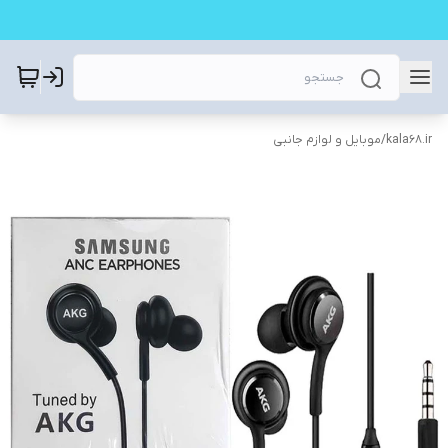
kala68.ir
/
موبایل و لوازم جانبی