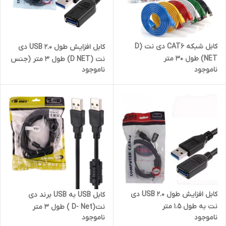
کابل شبکه CAT6 دی نت (D
کابل افزایش طول USB 2.0 دی
NET) طول 30 متر
نت (D NET) طول 3 متر (جنس
ناموجود
ناموجود
درجه یک)
کابل افزایش طول USB 2.0 دی
کابل USB به USB برند دی
نت به طول 1.5 متر
نت(D- Net ) طول 3 متر
ناموجود
ناموجود