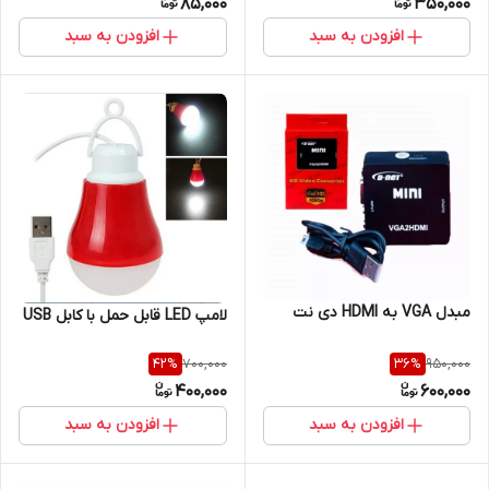
85,000
350,000
افزودن به سبد
افزودن به سبد
مبدل VGA به HDMI دی نت
لامپ LED قابل حمل با کابل USB
700,000
950,000
42
%
36
%
400,000
600,000
افزودن به سبد
افزودن به سبد