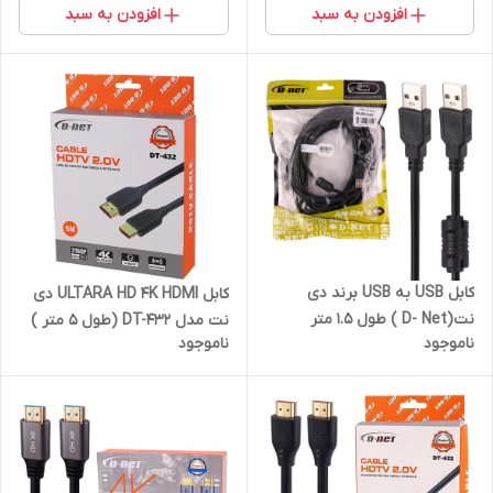
افزودن به سبد
افزودن به سبد
کابل USB به USB برند دی
کابل ULTARA HD 4K HDMI دی
نت(D- Net ) طول 1.5 متر
نت مدل DT-432 (طول 5 متر )
ناموجود
ناموجود
با گارانتی 6 ماهه دی نت