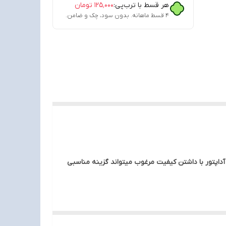
هر قسط با ترب‌پی:
۱۲۵٬۰۰۰
تومان
۴ قسط ماهانه. بدون سود، چک و ضامن.
 به مودم متصل نمود .این آداپتور با داشتن کیفیت مرغوب میتواند گزینه مناسبی