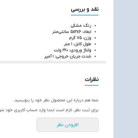
نقد و بررسی
رنگ: مشکی
ابعاد: 5x2x6 سانتی‌متر
وزن: 75 گرم
طول کابل: 1 متر
ولتاژ ورودی: 220 ولت
شدت جریان خروجی: 1 آمپر
محدوده ولتاژ خروجی: 12 ولت
نظرات
شما هم درباره این محصول نظر خود را بنویسید.
برای ثبت نظر، لازم است ابتدا وارد حساب کاربری خود شو
افزودن نظر