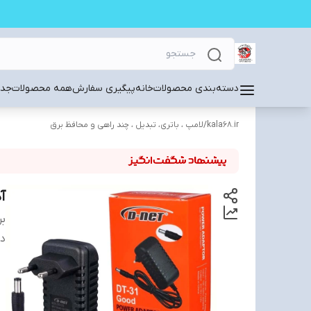
دسته‌بندی محصولات
خانه
پیگیری سفارش
همه محصولات
جدی
kala68.ir
/
لامپ ، باتری، تبدیل ، چند راهی و محافظ برق
آدا
بر
دس