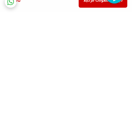
دیدن محصولات مرتبط
ناموجود
برگشت به بالا
ارسال ویژه
پشتیبانی ۲۴ ساعته