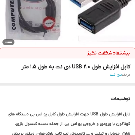
کابل افزایش طول USB 2.0 دی نت به طول 1.5 متر
برند:
دی نت
توضیحات
کابل افزایش طول USB جهت افزایش طول کابل یو اس بی دستگاه های
گوناگون با ورودی و خروجی یو اس بی. از جمله دسته کنسول بازی،
شارژر موبایل و تبلت و ...، کامپیوتر، لپ تاپ، بارکدخوان، وبکم، پرینتر،