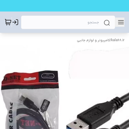
kala68.ir
/
کامپیوتر و لوازم جانبی