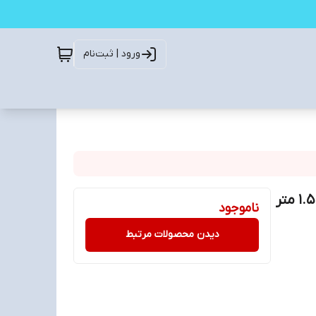
ورود | ثبت‌نام
کابل ULTARA HD 4K HDMI دی نت مدل DT-432 (طول 1.5 متر
ناموجود
دیدن محصولات مرتبط