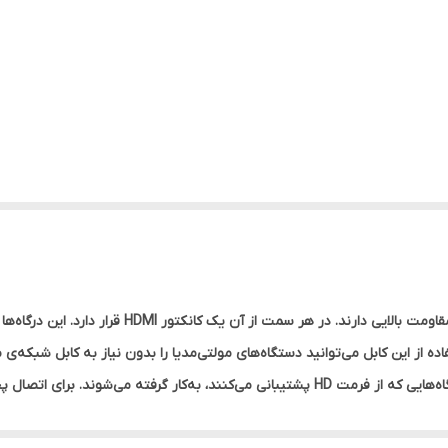
این کابل 1.5 متر طول دارد و رشته‌های به‌کاررفته در آن
معمولا برای انتقال صدا و تصویر باکیفیت بالا میان دستگاه‌هایی که از فرمت HD پشتیبانی می‌کنن