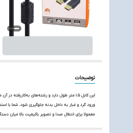
توضیحات