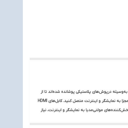
 مقاومت بالایی دارند. در هر سمت از آن یک کانکتور HDMI قرار دارد. این درگاه‌ها به‌وسیله‌ درپوش‌های پلاستیکی پوشانده شده‌اند تا از
ورود گرد و غبار به داخل بدنه جلوگیری شود. شما با استفاده از این کابل می‌توانید دستگاه‌های مولتی‌مدیا را بدون نیاز به کابل شبکه‌ی مجزا به نمایشگر و اینترنت متصل کنید. کابل‌های HDMI
د، به‌کار گرفته می‌شوند. برای اتصال پخش‌کننده‌های مولتی‌مدیا به نمایشگر و اینترنت، نیاز
است تا هم نمایشگر و هم دستگاه پخش‌کننده‌ی شما با کابلی مجزا به اینترنت متصل شوند. برای این کار شما به دو کابل شبکه و یک کابل HDMI نیاز دارید. همچنین کابل‌های HDMI که