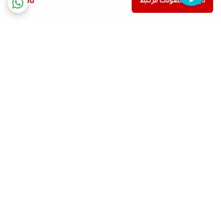
دیدن محصولات مرتبط
ناموجود
برگشت به بالا
ارسال ویژه
پشتیبانی ۲۴ ساعته