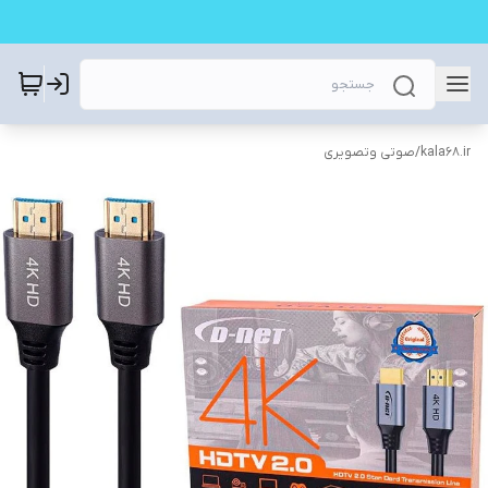
kala68.ir
/
صوتی وتصویری