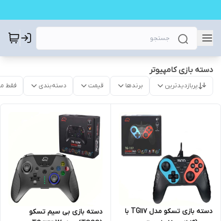
دسته بازی کامپیوتر
پربازدیدترین
برندها
قیمت
دسته‌بندی
فقط م
دسته بازی تسکو مدل TG117 با
دسته بازی بی سیم تسکو