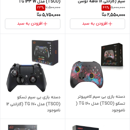
سیم (گارانتی 18 ماهه توسن
(TSCO) مدل TG 133 W
7,500,000
5,000,000
23
%
49
%
سیستم شرق)
(گارانتی 18 ماهه توسن سیستم
5,750,000
2,550,000
شرق)
افزودن به سبد
افزودن به سبد
دسته بازی بی سیم کامپیوتر
دسته بازی بی سیم تسکو
تسکو (TSCO) مدل TG 160 (
(TSCO) مدل TG 170 (گارانتی 12
ناموجود
ناموجود
گارانتی 12 ماهه توسن سیستم
ماهه توسن سیستم شرق)
شرق )