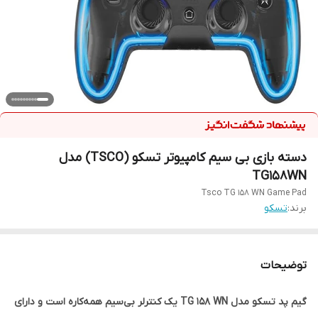
دسته بازی بی سیم کامپیوتر تسکو (TSCO) مدل
TG158WN
Tsco TG 158 WN Game Pad
برند:
تسکو
توضیحات
گیم پد تسکو مدل TG 158 WN یک کنترلر بی‌سیم همه‌کاره است و دارای