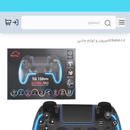
kala68.ir
/
کامپیوتر و لوازم جانبی