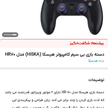
دسته بازی بی سیم کامپیوتر هیسکا (HISKA) مدل HR70
برند:
هیسکا
توضیحات
دسته بازی هیسکا مدل HR-70 دارای 2 موتور ویبراتور قدرتمند می باشد
که لذت بازی کردن را چند برابر می کند. زبان طراحی و پیکربندی این
دسته بازی از دوال شاک 4 سونی الگو می‌گیرد.همچنین دارای تاچ پد