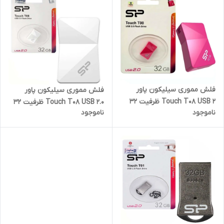
فلش مموری سیلیکون پاور
فلش مموری سیلیکون پاور
Touch T08 USB 2 ظرفیت 32
Touch T08 USB 2.0 ظرفیت 32
ناموجود
ناموجود
گیگابایت (گارانتی 60 ماهه
گیگابایت (گارانتی 60 ماهه
متین)
متین)