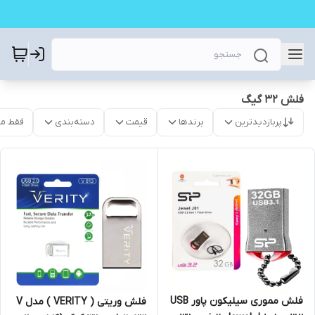
فلش 32 گیگ
پربازدیدترین
برندها
قیمت
دسته‌بندی
فقط م
فلش مموری سیلیکون پاور USB
فلش وریتی ( VERITY ) مدل V