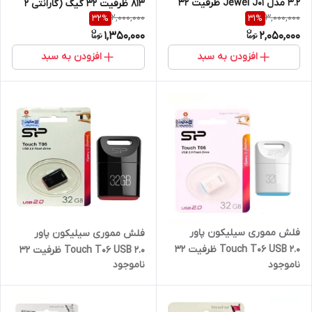
3.2 مدل Jewel J01 ظرفیت 32
813 ظرفیت 32 گیگ (گارانتی 2
2,000,000
3,000,000
32
%
31
%
گیگابایت(گارانتی 60 ماهه متین)
ساله آسان سرویس)
1,350,000
2,050,000
افزودن به سبد
افزودن به سبد
فلش مموری سیلیکون پاور
فلش مموری سیلیکون پاور
Touch T06 USB 2.0 ظرفیت 32
Touch T06 USB 2.0 ظرفیت 32
ناموجود
ناموجود
گیگابایت(گارانتی 60 ماهه متین)
گیگابایت (گارانتی 60 ماهه
متین)