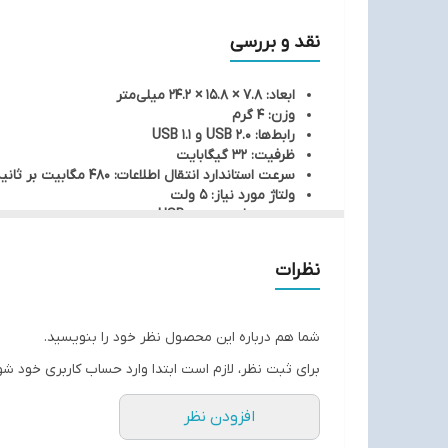
که بدانید این حافظه با تمام سیستم‌های عامل سازگار بو
نقد و بررسی
ابعاد: 7.8 × 15.8 × 24.2 میلی‌متر
وزن: 4 گرم
رابط‌ها: USB 2.0 و USB 1.1
ظرفیت: 32 گیگابایت
سرعت استاندارد انتقال اطلاعات: 480 مگابیت بر ثانیه
ولتاژ مورد نیاز: 5 ولت
منبع تغذیه: پورت USB
سازگار با تمامی سیستم‌ عامل‌ها
نظرات
شما هم درباره این محصول نظر خود را بنویسید.
برای ثبت نظر، لازم است ابتدا وارد حساب کاربری خود شو
افزودن نظر