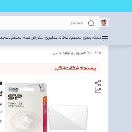
دسته‌بندی محصولات
خانه
پیگیری سفارش
همه محصولات
جدی
kala68.ir
/
کامپیوتر و لوازم جانبی
گی
بر
دس
بر