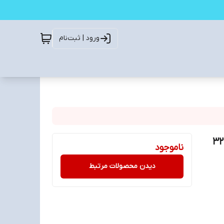
ورود | ثبت‌نام
فلش مموری سیلیکون پاور Touch T08 USB 2.0 ظرفیت 32
ناموجود
دیدن محصولات مرتبط