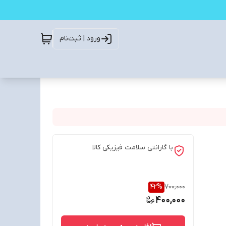
ورود | ثبت‌نام
با گارانتی سلامت فیزیکی کالا
42
%
700,000
400,000