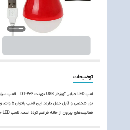
توضیحات
فعالیت‌های بیرون از خانه فراهم کرده است. لامپ LED حبابی آویزدار دی‌نت DT-432