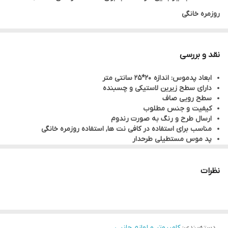
روزمره خانگی
نقد و بررسی
ابعاد پدموس: اندازه 20*25 سانتی متر
دارای سطح زیرین لاستیکی و چسبنده
سطح رویی صاف
کیفیت و جنس مطلوب
ارسال طرح و رنگ به صورت رندوم
مناسب برای استفاده در کافی نت ها, استفاده روزمره خانگی
پد موس مستطیلی طرحدار
نظرات
دسته‌بندی
:
کامپیوتر و لوازم جانبی