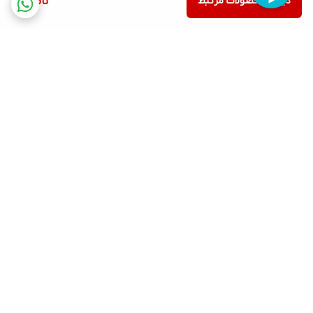
دیدن محصولات مرتبط
ناموجود
برگشت به بالا
ارسال ویژه
پشتیبانی ۲۴ ساعته