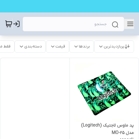
پربازدیدترین
برندها
قیمت
دسته‌بندی
فقط م
پد ماوس لاجتیک (Logitech)
مدل MO-25