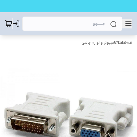
kala68.ir
/
کامپیوتر و لوازم جانبی