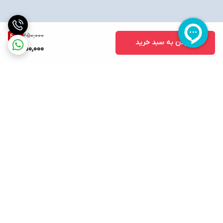
250,000
40
%
افزودن به سبد خرید
150,000
برگشت به بالا