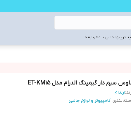
د ترینها
تماس با ما
درباره ما
وس سیم دار گیمینگ الدرام مدل ET-KM15
ند:
ارلدام
ته‌بندی
:
کامپیوتر و لوازم جانبی