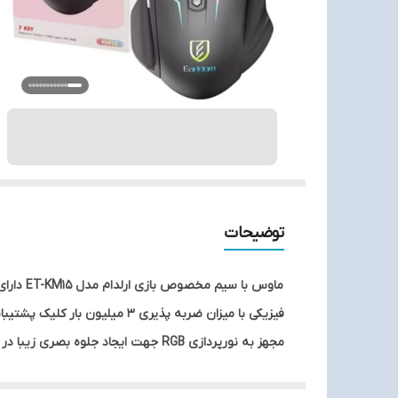
توضیحات
مجهز به نورپردازی RGB جهت ایجاد جلوه بصری زیبا در محیط کم نور و تاریک کابل به طول 1.5m با روکش کابل متصل از جنس الیاف بهم بافته شده، مقاوم در برابر گره خوردگی و پارگی