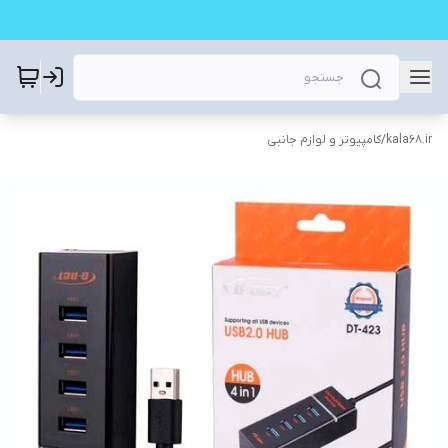
kala68.ir
/
کامپیوتر و لوازم جانبی