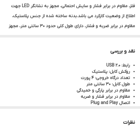
فلز، مقاوم در برابر فشار و سایش احتمالی، مجهز به نشانگر LED جهت
اطلاع از وضعیت کارکرد می باشد.بدنه ساخته شده از جنس پلاستیک،
مقاوم در برابر ضربه و فشار، دارای طول کلی حدود 30 سانتی متر، مجهز
به 4 عدد پورت USB2.0 بوده و کابل دارای روکشی از جنس پلاستیک
باکیفیت، مقاوم در برابر کشش، پارگی و خمیدگی، پشتیبانی از اتصال Plug
نقد و بررسی
& Play است.
رابط: 2.0 USB
روکش کابل: پلاستیک
تعداد درگاه خروجی: 4 پورت
طول کابل: 30 سانتی متر
مقاوم در برابر پارگی و خمیدگی
مقاوم در برابر فشار و ضربه
اتصال Plug and Play
دارای چراغ LED
وزن: 50 گرم
نظرات