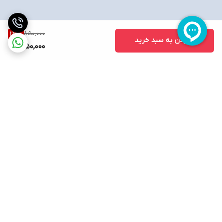
850,000
23
%
افزودن به سبد خرید
650,000
برگشت به بالا