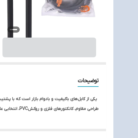
توضیحات
طراحی مقاوم، کانکتورهای فلزی و روکشPVC، انتخابی عالی برای کاربرانی است که به دنبال یک کابل پایدار و مطمئن برای تلویزیون، لپ‌تاپ، کنسول بازی یا سایر دستگاه‌های خود هستند.