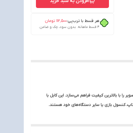
افزودن به سبد خرید
هر قسط با ترب‌پی:
۱۱۲٬۵۰۰
تومان
۴ قسط ماهانه. بدون سود، چک و ضامن.
4K و استاندارد HDMI نسخه 1.4، امکان انتقال همزمان صدا و تصویر را با بالاترین کیفیت فراهم می‌سازد. این کابل با