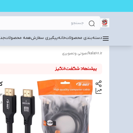
دسته‌بندی محصولات
خانه
پیگیری سفارش
همه محصولات
جدی
kala68.ir
/
صوتی وتصویری
کابل
بر
دس