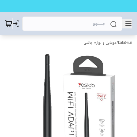
kala68.ir
/
موبایل و لوازم جانبی