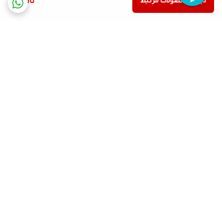
دیدن محصولات مرتبط
ناموجود
برگشت به بالا
ارسال ویژه
پشتیبانی ۲۴ ساعته