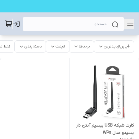
پربازدیدترین
برندها
قیمت
دسته‌بندی
فقط م
کارت شبکه USB بیسیم آنتن دار
یسیدو مدل WP11