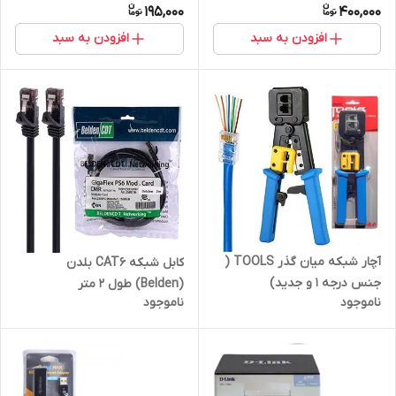
195,000
400,000
افزودن به سبد
افزودن به سبد
آچار شبکه میان گذر TOOLS (
کابل شبکه CAT6 بلدن
جنس درجه 1 و جدید)
(Belden) طول 2 متر
ناموجود
ناموجود