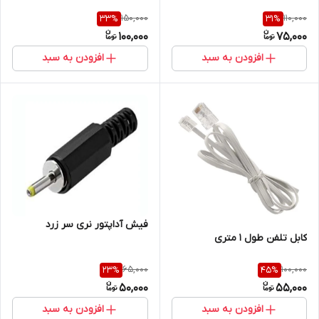
150,000
110,000
33
%
31
%
100,000
75,000
افزودن به سبد
افزودن به سبد
فیش آداپتور نری سر زرد
کابل تلفن طول 1 متری
65,000
100,000
23
%
45
%
50,000
55,000
افزودن به سبد
افزودن به سبد