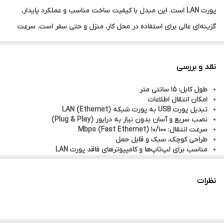
پورت LAN است. این مبدل با کیفیت ساخت مناسب و عملکرد پایدار،
گزینه‌ای عالی برای استفاده در محل کار، منزل و حتی سفر است. سرعت
انتقال داده‌ها در سطح مطلوبی قرار دارد و برای کاربری‌های روزمره مانند
وب‌گردی، دانلود، تماس‌های آنلاین و استریم ویدئو کاملاً مناسب است.
نقد و بررسی
طول کابل: 15 سانتی متر
امکان انتقال اطلاعات
تبدیل پورت USB به پورت شبکه LAN (Ethernet)
نصب سریع و آسان بدون نیاز به درایور (Plug & Play)
سرعت انتقال: 10/100 Mbps (Fast Ethernet)
طراحی کوچک، سبک و قابل حمل
مناسب برای لپ‌تاپ‌ها و کامپیوترهای فاقد پورت LAN
نظرات