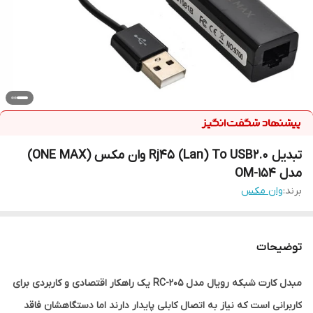
تبدیل Rj45 (Lan) To USB2.0 وان مکس (ONE MAX)
مدل OM-154
برند:
وان مکس
توضیحات
مبدل کارت شبکه رویال مدل RC-205 یک راهکار اقتصادی و کاربردی برای
کاربرانی است که نیاز به اتصال کابلی پایدار دارند اما دستگاهشان فاقد