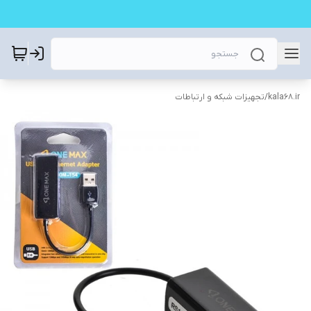
kala68.ir
/
تجهیزات شبکه و ارتباطات