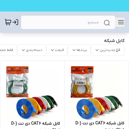
کابل شبکه
جدیدترین
برندها
قیمت
دسته‌بندی
فقط محص
کابل شبکه CAT6 دی نت (D-
کابل شبکه CAT6 دی نت (D-