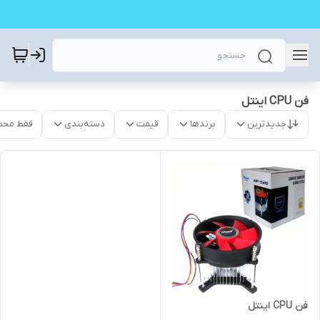
فن CPU اینتل
جدیدترین
برندها
قیمت
دسته‌بندی
فقط محص
فن CPU اینتل