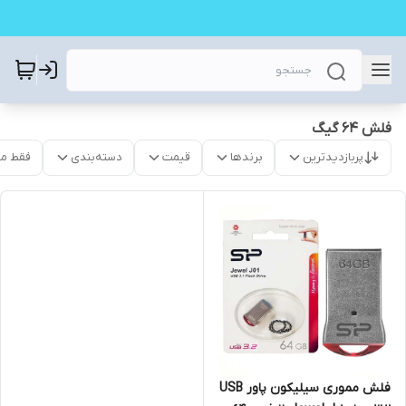
فلش 64 گیگ
پربازدیدترین
برندها
قیمت
دسته‌بندی
فقط م
فلش مموری سیلیکون پاور USB