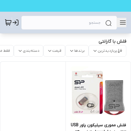
فلش با گارانتی
پربازدیدترین
برندها
قیمت
دسته‌بندی
فقط م
فلش مموری سیلیکون پاور USB