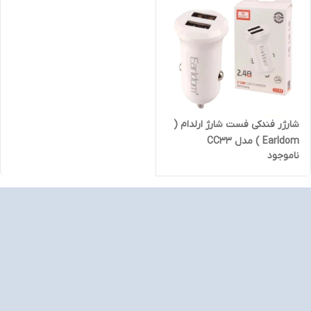
شارژر فندکی فست شارژ ارلدام (
Earldom ) مدل CC33
ناموجود