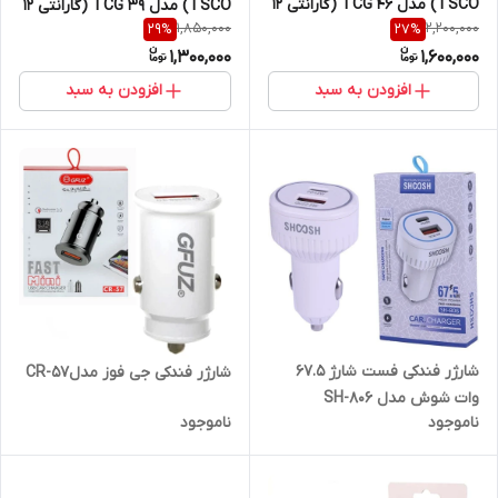
TSCO) مدل TCG 46 (گارانتی 12
TSCO) مدل TCG 39 (گارانتی 12
1,850,000
2,200,000
29
%
27
%
ماهه توسن سیستم شرق )
ماهه توسن سیستم شرق )
1,300,000
1,600,000
افزودن به سبد
افزودن به سبد
شارژر فندکی فست شارژ 67.5
شارژر فندکی جی فوز مدلCR-57
وات شوش مدل SH-806
ناموجود
ناموجود