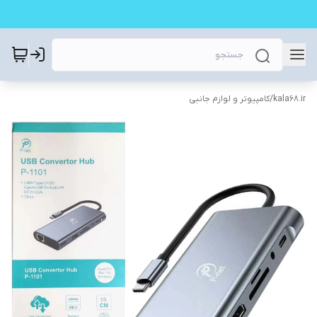
kala68.ir
/
کامپیوتر و لوازم جانبی