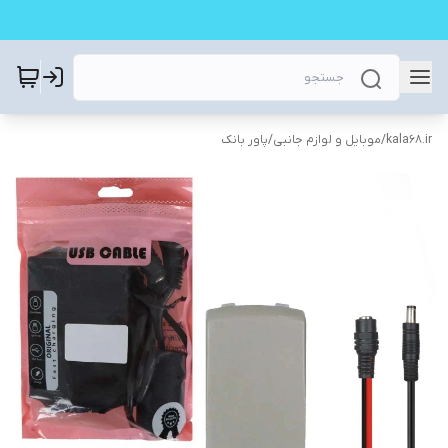
kala68.ir
/
موبایل و لوازم جانبی
/
پاور بانک