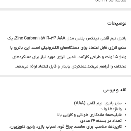
شناسه کالا
USH 17
توضیحات
باتری نیم قلمی دیتکس پلاس مدل Zinc Carbon 1.5V R03P AAA، یک
منبع انرژی قابل اعتماد برای دستگاه‌های الکترونیکی است. این باتری با
ولتاژ 1.5 ولت و طراحی کارآمد، تامین انرژی مورد نیاز برای عملکردهای
مختلف را فراهم می‌کند.عملکردی پایدار و قابل اعتماد ارائه می‌دهد.
ماندگاری طولانی آن، این محصول را برای استفاده در دستگاه‌های مختلف
ایدئال می‌کند.این باتری کاربردهای متعددی دارد و می‌تواند در
نقد و بررسی
دستگاه‌هایی مانند ساعت، چراغ قوه، اسباب بازی، رادیو، تلویزیون، ترازو،
سایز باتری: نیم قلمی (AAA)
تجهیزات هوشمند و دیگر دستگاه‌های الکترونیکی استفاده شود. تنوع
ولتاژ: 1.5 ولت
کاربردهای آن، باعث می‌شود که این باتری برای نیازهای مختلف مناسب
قابلیت‌ها: ماندگاری طولانی و کارایی بالا
تعداد در بسته: 24 عددی
باشد.
کاربردها: مناسب برای ساعت، چراغ قوه، اسباب بازی، رادیو، تلویزیون،