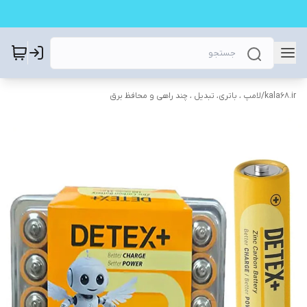
kala68.ir
/
لامپ ، باتری، تبدیل ، چند راهی و محافظ برق