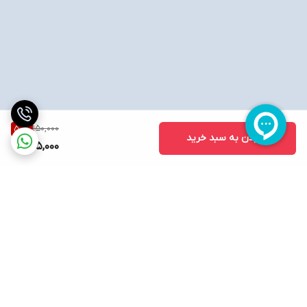
150,000
50
%
افزودن به سبد خرید
75,000
برگشت به بالا