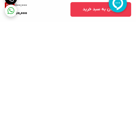
500,000
30
%
افزودن به سبد خرید
350,000
برگشت به بالا
ارسال ویژه
پشتیبانی ۲۴ ساعته