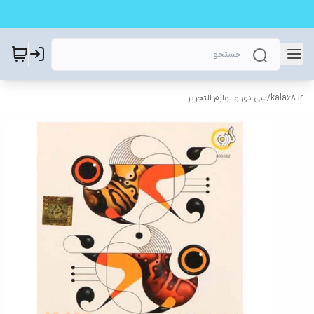
kala68.ir
/
سی دی و لوازم التحریر