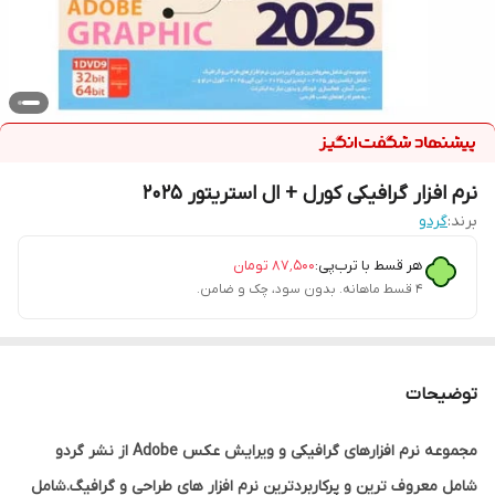
نرم افزار گرافیکی کورل + ال استریتور 2025
برند:
گردو
هر قسط با ترب‌پی:
۸۷٬۵۰۰
تومان
۴ قسط ماهانه. بدون سود، چک و ضامن.
توضیحات
مجموعه نرم افزارهای گرافیکی و ویرایش عکس Adobe از نشر گردو
شامل معروف ترین و پرکاربردترین نرم افزار های طراحی و گرافیگ.شامل