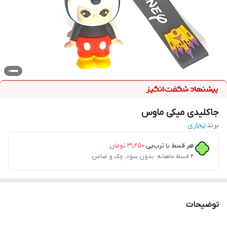
جاکلیدی میکی ماوس
برند:
تجاری
هر قسط با ترب‌پی:
۳۱٬۲۵۰
تومان
۴ قسط ماهانه. بدون سود، چک و ضامن.
توضیحات