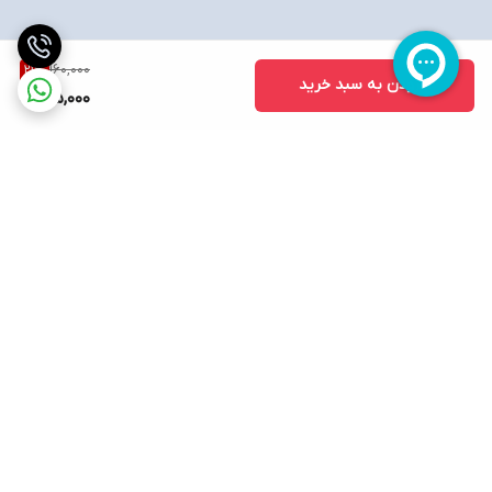
160,000
21
%
افزودن به سبد خرید
125,000
برگشت به بالا