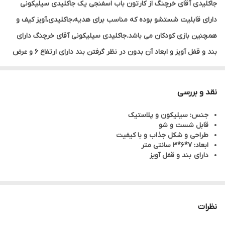
جاکلیدی آقای خرچنگ از کارتون باب اسفنجی یک جاکلیدی سیلیکونی
دارای قابلیت شستشو بوده که مناسب برای هدیه،جاکلیدی،آویز کیف و
همچنین بازی کودکان می باشد.جاکلیدی سیلیکونی آقای خرچنگ دارای
بند و قفل آویز و ابعاد آن بدون در نظر گرفتن بند دارای ارتفاع 6 و عرض
7 سانتی متر می باشد.
نقد و بررسی
جنس: سیلیکون و پلاستیک
قابل شست و شو
طراحی و شکل جذاب و با کیفیت
ابعاد: 7*6*3 سانتی متر
دارای بند و قفل آویز
نظرات