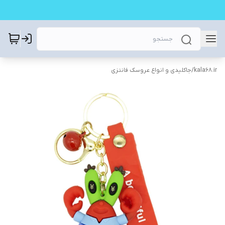
kala68.ir
/
جاکلیدی و انواع عروسک فانتزی