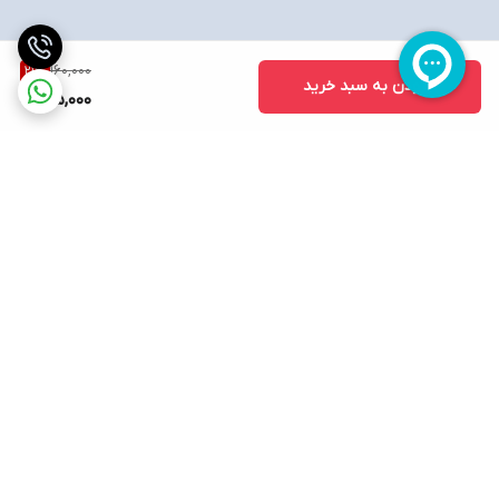
160,000
21
%
افزودن به سبد خرید
125,000
برگشت به بالا