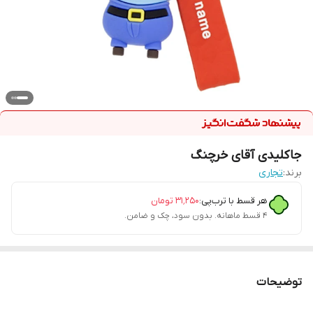
جاکلیدی آقای خرچنگ
برند:
تجاری
هر قسط با ترب‌پی:
۳۱٬۲۵۰
تومان
۴ قسط ماهانه. بدون سود، چک و ضامن.
توضیحات