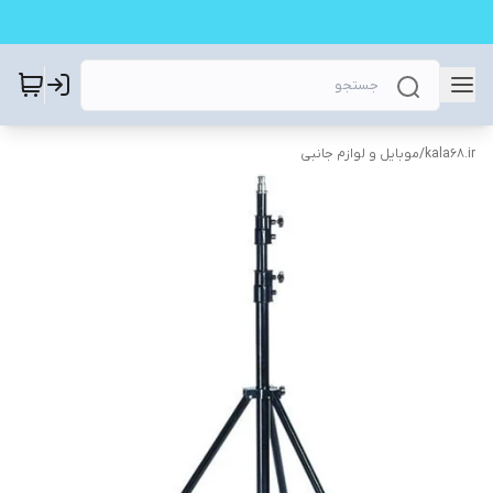
kala68.ir
/
موبایل و لوازم جانبی