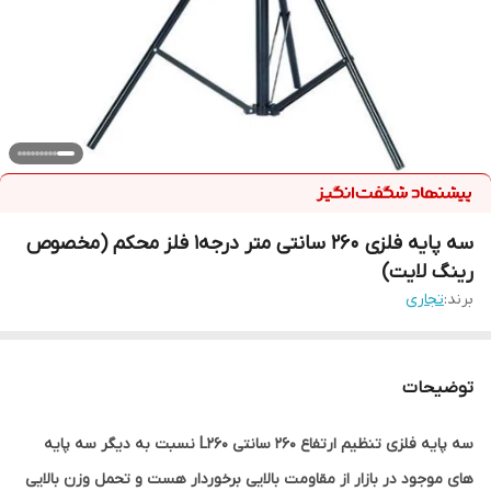
سه پایه فلزی 260 سانتی متر درجه1 فلز محکم (مخصوص
رینگ لایت)
برند:
تجاری
توضیحات
سه پايه فلزی تنظیم ارتفاع 260 سانتی L260 نسبت به دیگر سه پایه
های موجود در بازار از مقاومت بالایی برخوردار هست و تحمل وزن بالایی