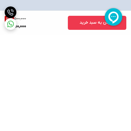
500,000
30
%
افزودن به سبد خرید
350,000
برگشت به بالا