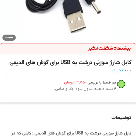
کابل شارژ سوزنی درشت به USB برای گوش های قدیمی
برند:
تجاری
هر قسط با ترب‌پی:
۲۳٬۷۵۰
تومان
۴ قسط ماهانه. بدون سود، چک و ضامن.
توضیحات
کابل شارژ سوزنی درشت به USB برای گوش های قدیمی : کابلی که در