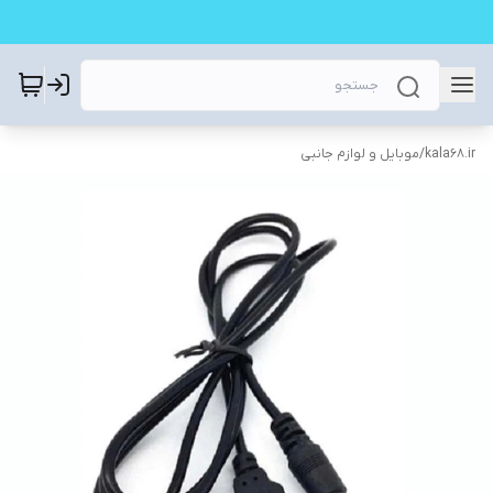
kala68.ir
/
موبایل و لوازم جانبی