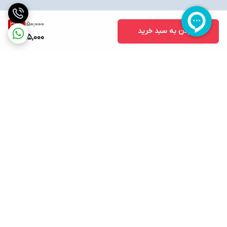
150,000
36
%
افزودن به سبد خرید
95,000
برگشت به بالا
ارسال ویژه
پشتیبانی ۲۴ ساعته