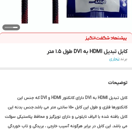
کابل تبدیل HDMI به DVI طول 1.5 متر
برند:
تجاری
توضیحات
کابل تبدیل HDMI به DVI دارای کانکتور HDMI و DVI که جنس این
کانکتورها فلزی و طول این کابل 150 سانتی متر می باشد.جنس بدنه این
کابل بافته شده با الیاف نایلونی و دارای نویزگیز و محافظ پلاستیکی سوکت
می باشد. این کابل در برابر هرگونه آسیب خارجی ، بریدگی و تاب خوردگی