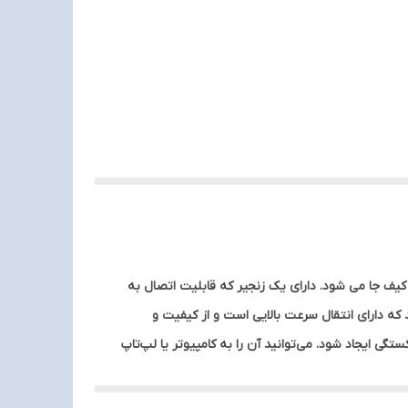
ستان و کیف جا می شود. دارای یک زنجیر که قابلیت اتصال به
ارای درپوش برای جلوگیری از آسیب دیدن مموری می باشد. این رمریدر Micro-SD از نوع USB3.0 می باشد که دارای انتقال سرعت بالایی است و از کیفیت و
ر خارج نمی شود تا ضربه ای بخورد و یا شکستگی ایجاد شود. می‌توانید آن را به کامپیوتر یا لپ‌تاپ