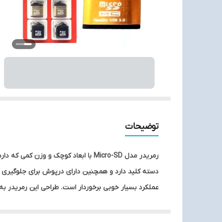
توضیحات
رمریدر مدل Micro-SD با ابعاد کوچک 
تان وصل کنید و انتقال اطلاعات تحت رابط USB 3.0 را انجام شود.