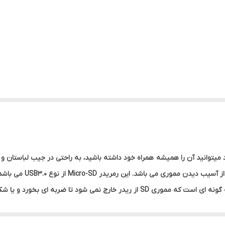
و وزن کمی که دارد میتوانید آن را همیشه همراه خود داشته باشید، به راحتی در جیب لبا
دسته کلید دارد و همچنین د
عملکرد بسیار خوبی برخوردار است. طراحی این رمریدر به گونه ای است که مموری SD از رید