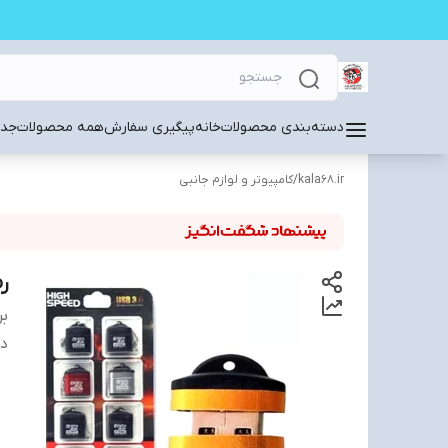
دسته‌بندی محصولات
خانه
پیگیری سفارش
همه محصولات
جدی
kala68.ir
/
کامپیوتر و لوازم جانبی
رم ریدر
بر
دس