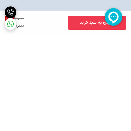
70,000
28
%
افزودن به سبد خرید
50,000
برگشت به بالا