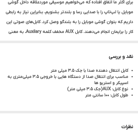
برای اکثر ما اتفاق افتاده که می‌خواهیم موسیقی موردعلاقه داخل گوشی
موبایل یا لپ‌تاپ را با صدایی رسا و بلندتر بشنویم، بنابراین نیاز به رابطی
داریم که بتوان گوشی موبایل را به بلندگو وصل کرد. کابل‌های صوتی این
کار را برایمان انجام می‌دهند. کابل AUX مخفف کلمه Auxilary، به معنی
کمکی است. این کابل در دو طرف خودش جک 3.5 میلی‌متری دارد و
می‌توان یک‌طرف آن را به گوشی موبایل، تبلت یا هر دستگاه الکترونیکی
نقد و بررسی
دیگری که دارای درگاه 3.5 میلی‌متری است وصل کرد و طرف دیگر آن را
کابل انتقال دهنده صدا با جک 3.5 میلی متر
به اسپیکر یا استریوی خانگی متصل کرد. از کابل صوتی برای پخش صدا
مناسب برای انتقال صدا از دستگاه هایی با خروجی 3.5 میلی‌متری به
به بلندگو استفاده می‌کنند. یعنی اگر موسیقی موردعلاقه‌تان داخل گوشی
اسپیکر و استریو ها
نوع کابل: AUX(جک 3.5 میلی متر)
موبایل باشد و رادیوپخش ماشین دارای درگاه 3.5 میلی‌متری باشد،
طول کابل: 100 سانتی متر
می‌توان به‌راحتی توسط این کابل موسیقی را از باند ماشین گوش کرد.
طول کابل آن 100 سانتی‌متر است و برای دستگاه‌های الکترونیکی است که
دارای درگاه 3.5 میلی‌متری هستند، مناسب است.
نظرات